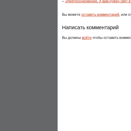
«
Электроснабжение. А вам нужен свет 
Вы можете
оставить комментарий
, или 
Написать комментарий
Вы должны
войти
чтобы оставить комме