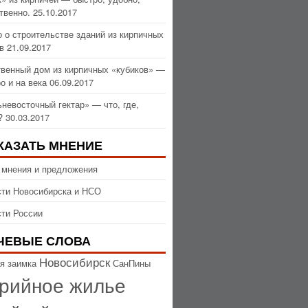
твенно.
25.10.2017
 о строительстве зданий из кирпичных
в
21.09.2017
венный дом из кирпичных «кубиков» —
о и на века
06.09.2017
невосточный гектар» — что, где,
?
30.03.2017
КАЗАТЬ МНЕНИЕ
 мнения и предложения
ти Новосибирска и НСО
ти России
ЧЕВЫЕ СЛОВА
Новосибирск
я заимка
СанПины
рийное жилье