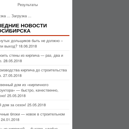
Результаты
Загрузка ...
ЛЕДНИЕ НОВОСТИ
ОСИБИРСКА
нутых дольщиков быть не должно –
ли выход?
18.06.2018
оить стены из кирпича — раз, два и
о.
28.05.2018
оизводства кирпича до строительства
.
27.05.2018
венный дом из «кирпичного
руктора» — быстро, качественно,
но!
25.05.2018
 дом за сезон!
25.05.2018
чные блоки — новое в строительном
24.01.2018
» из кирпичей — быстро, удобно,