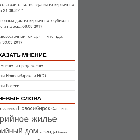
 о строительстве зданий из кирпичных
в
21.09.2017
венный дом из кирпичных «кубиков» —
о и на века
06.09.2017
невосточный гектар» — что, где,
?
30.03.2017
КАЗАТЬ МНЕНИЕ
 мнения и предложения
ти Новосибирска и НСО
ти России
ЧЕВЫЕ СЛОВА
Новосибирск
я заимка
СанПины
рийное жилье
рийный дом
аренда
банки