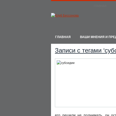
ГЛАВНАЯ
ГЛАВНАЯ
ВАШИ МНЕНИЯ И ПР
Записи с тегами ‘суб
его решили не поднимать, он ос