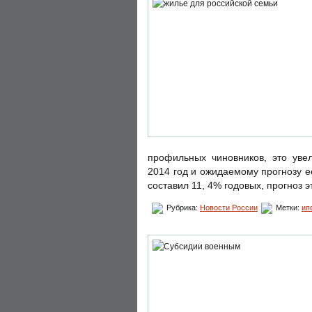
профильных чиновников, это уве
2014 год и ожидаемому прогнозу ее
составил 11, 4% годовых, прогноз э
Рубрика:
Новости России
Метки:
ип