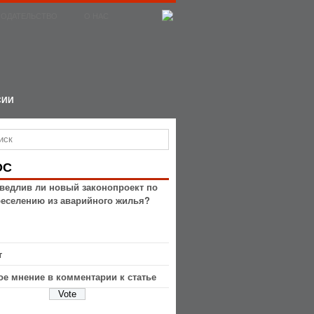
НОДАТЕЛЬСТВО
О НАС
СИИ
ОС
ведлив ли новый законопроект по
реселению из аварийного жилья?
т
ое мнение в комментарии к статье