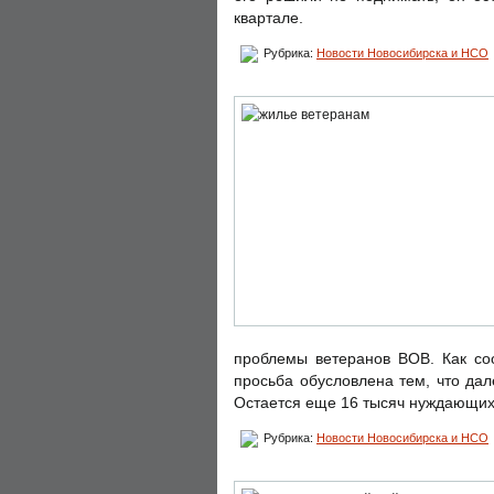
квартале.
Рубрика:
Новости Новосибирска и НСО
проблемы ветеранов ВОВ. Как со
просьба обусловлена тем, что да
Остается еще 16 тысяч нуждающихс
Рубрика:
Новости Новосибирска и НСО