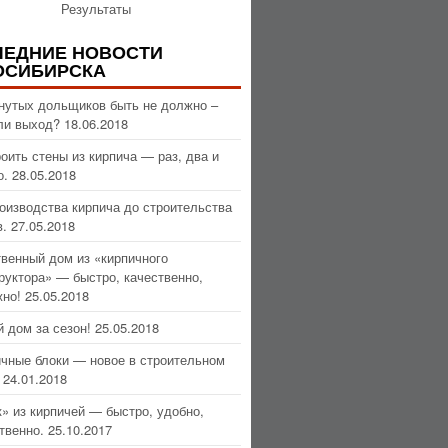
Результаты
ЛЕДНИЕ НОВОСТИ
ОСИБИРСКА
нутых дольщиков быть не должно –
ли выход?
18.06.2018
оить стены из кирпича — раз, два и
о.
28.05.2018
оизводства кирпича до строительства
.
27.05.2018
венный дом из «кирпичного
руктора» — быстро, качественно,
но!
25.05.2018
 дом за сезон!
25.05.2018
чные блоки — новое в строительном
24.01.2018
» из кирпичей — быстро, удобно,
твенно.
25.10.2017