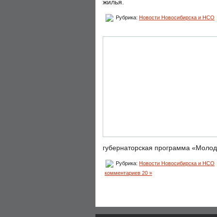
жилья.
Рубрика:
Новости Новосибирска и НСО
губернаторская программа «Молод
Рубрика:
Новости Новосибирска и НСО
комментариев 20 »