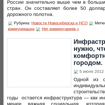
России значительно выше чем в больши
стран. Он составляет более 50 долла
дорожного полотна.
Рубрика:
Новости Новосибирска и НСО
Метк
коммуникации
Нет комментариев »
Инфрастр
нужно, ч
комфортн
городом.
5 июня 2012
Одной из о
индивидуал
строительс
годы остается инфраструктура — как ин
менее важная социальная, котор