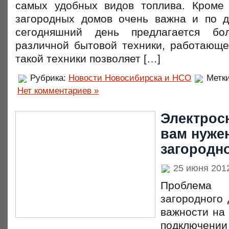
самых удобных видов топлива. Кроме 
загородных домов очень важна и по д
сегодняшний день предлагается бо
различной бытовой техники, работающе
такой техники позволяет […]
Рубрика:
Новости Новосибирска и НСО
Метк
Нет комментариев »
Электрос
вам нужен
загородн
25 июня 201
Проблема э
загородного
важности на
подключен