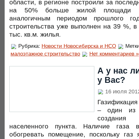
области, в регионе построили за послед
на 50% больше жилой площади 
аналогичным периодом прошлого го
строительства уже выполнен на 39 %, в
тыс. кв.м. жилья.
Рубрика:
Новости Новосибирска и НСО
Метк
малоэтажное строительство
Нет комментариев »
А у нас л
у Вас?
16 июля 20
Газификация
– один из 
создания
населенного пункта. Наличие газа 
обогревать помещение, поскольку газ 