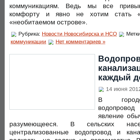
коммуникациям. Ведь мы все привы
комфорту и явно не хотим стать «
«необитаемом острове».
Рубрика:
Новости Новосибирска и НСО
Метк
коммуникации
Нет комментариев »
Водопров
канализа
каждый д
14 июня 201
В городс
водопрово
явление обы
разумеющееся. В сельских насе
централизованные водопровод и кан