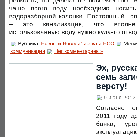
редкость, но далеко не повсеместно. 
чаще всего воду необходимо носит
водоразборной колонки. Постоянный сп
– это канализация, что вполне
использованную воду нужно куда-то отво
Рубрика:
Новости Новосибирска и НСО
Метк
коммуникации
Нет комментариев »
Эх, русск
семь заги
версту!
9 июня 2012
Согласно о
2011 году д
банка, ур
эксплуатаци