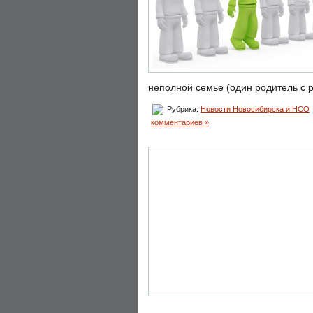
неполной семье (один родитель с 
Рубрика:
Новости Новосибирска и НСО
комментариев »