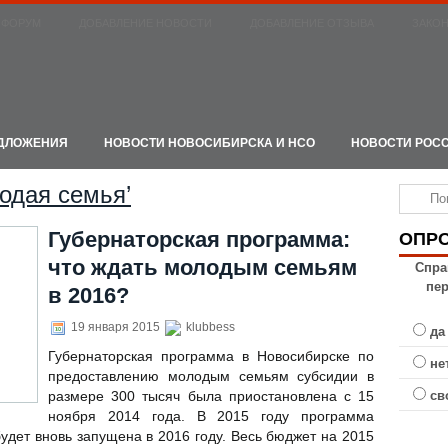
ФОРУМ
ДОБАВЛЕНИЕ НОВОСТИ
ДОБАВЛЕНИЕ ОТЗЫВА
ЗАКО
ЕДЛОЖЕНИЯ
НОВОСТИ НОВОСИБИРСКА И НСО
НОВОСТИ РОС
лодая семья’
Губернаторская программа:
ОПР
что ждать молодым семьям
Спра
пе
в 2016?
19 января 2015
klubbess
да
Губернаторская программа в Новосибирске по
не
предоставлению молодым семьям субсидии в
св
размере 300 тысяч была приостановлена с 15
ноября 2014 года. В 2015 году программа
будет вновь запущена в 2016 году. Весь бюджет на 2015