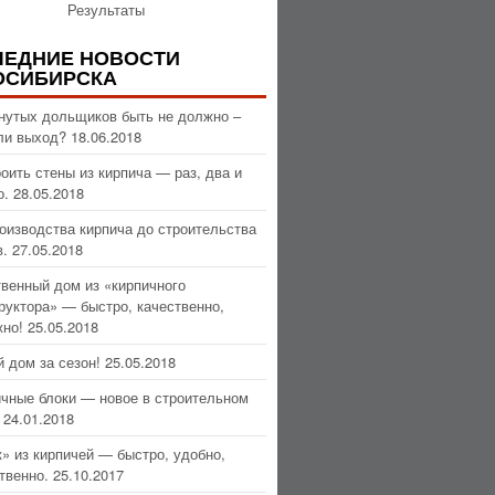
Результаты
ЛЕДНИЕ НОВОСТИ
ОСИБИРСКА
нутых дольщиков быть не должно –
ли выход?
18.06.2018
оить стены из кирпича — раз, два и
о.
28.05.2018
оизводства кирпича до строительства
.
27.05.2018
венный дом из «кирпичного
руктора» — быстро, качественно,
но!
25.05.2018
 дом за сезон!
25.05.2018
чные блоки — новое в строительном
24.01.2018
» из кирпичей — быстро, удобно,
твенно.
25.10.2017