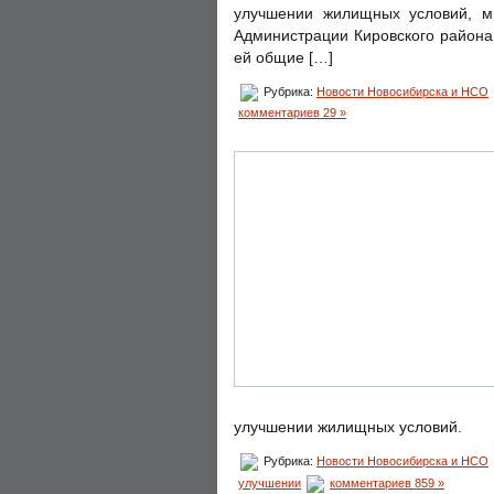
улучшении жилищных условий, м
Администрации Кировского района
ей общие […]
Рубрика:
Новости Новосибирска и НСО
комментариев 29 »
улучшении жилищных условий.
Рубрика:
Новости Новосибирска и НСО
улучшении
комментариев 859 »