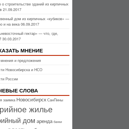
 о строительстве зданий из кирпичных
в
21.09.2017
венный дом из кирпичных «кубиков» —
о и на века
06.09.2017
невосточный гектар» — что, где,
?
30.03.2017
КАЗАТЬ МНЕНИЕ
 мнения и предложения
ти Новосибирска и НСО
ти России
ЧЕВЫЕ СЛОВА
Новосибирск
я заимка
СанПины
рийное жилье
рийный дом
аренда
банки