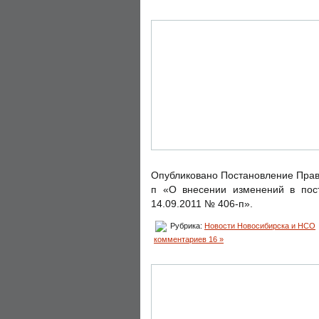
Опубликовано Постановление Прави
п «О внесении изменений в пост
14.09.2011 № 406-п».
Рубрика:
Новости Новосибирска и НСО
комментариев 16 »