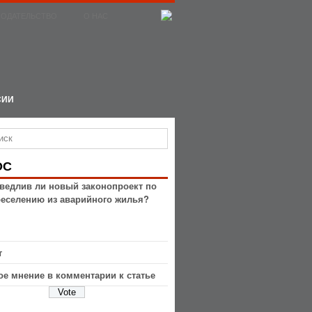
НОДАТЕЛЬСТВО
О НАС
СИИ
ОС
ведлив ли новый законопроект по
реселению из аварийного жилья?
т
ое мнение в комментарии к статье