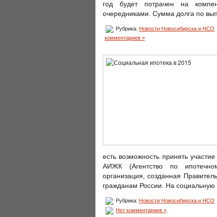
год будет потрачен на компе
очередниками. Сумма долга по вып
Рубрика:
Новости Новосибирска и НСО
комментариев »
есть возможность принять участие
АИЖК (Агентство по ипотечно
организация, созданная Правител
гражданам России. На социальную 
Рубрика:
Новости Новосибирска и НСО
Нет комментариев »