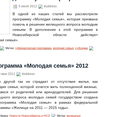
5 июля 2012
klubbess
В одной из наших статей мы рассмотрели
программу «Молодая семья», которая призвана
помочь в решении жилищного вопроса молодым
семьям. В дополнение к этой программе в
Новосибирской области действует
ая семья».
Метки:
губернаторская программа
,
молодая семья
,
субсидии
ограмма «Молодая семья» 2012
 мая 2012
klubbess
о другой так не страдает от отсутствия жилья, как
дая семья, которой хочется жить полноценной жизнью,
авися от родителей или арендодателей. Для решения
щного вопроса молодых семей государством создана
рограмма «Молодая семья» в рамках федеральной
раммы «Жилище на 2011 — 2015 годы».
брика:
Новости Новосибирска и НСО
Метки:
жилищные