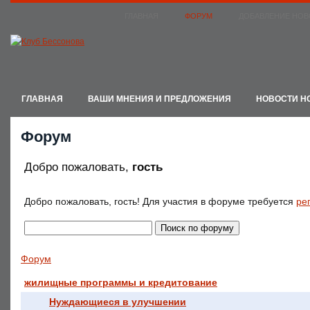
ГЛАВНАЯ
ФОРУМ
ДОБАВЛЕНИЕ НО
ГЛАВНАЯ
ВАШИ МНЕНИЯ И ПРЕДЛОЖЕНИЯ
НОВОСТИ Н
Форум
Добро пожаловать,
гость
Добро пожаловать, гость! Для участия в форуме требуется
ре
Форум
жилищные программы и кредитование
Нуждающиеся в улучшении