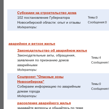
Субсидии на строительство дома
102 постановление Губернатора
Темы:0
Новосибирской области: опыт и отзывы
Сообщения:0
Модераторы:
аварийное и ветхое жилье
Законодательство об аварийном жилье
Законодательные акты, обращения,
Темы:4
заявления по признанию домов
Сообщения:
аварийными
Модераторы:
Соцпроект "Опасные зоны
Новосибирска"
Темы:0
Собираем информацию по аварийным
Сообщения:
домам города
Модераторы:
расселение аварийного жилья
задавайте вопросы и общайтесь по теме