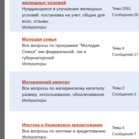
жилищных условий
Нуждающиеся в улучшении жилищных
Темы:2581
условий: постановка на учет: общее для
Сообщения:26
всех, отзывы.
Модераторы:
Молодая семья
Все вопросы по программе "Молодая
Темы:4
Семья" как федеральной, так и
Сообщения:17
губернаторской
Модераторы:
Материнский капитал
Все вопросы по материнскому капиталу:
Темы:2
размер, использование, обналичивание
Сообщения:3
Модераторы:
Ипотека и банковское кредитование
Темы:4
Все вопросы по ипотеке и кредитованию
Сообщения:7
Модераторы: