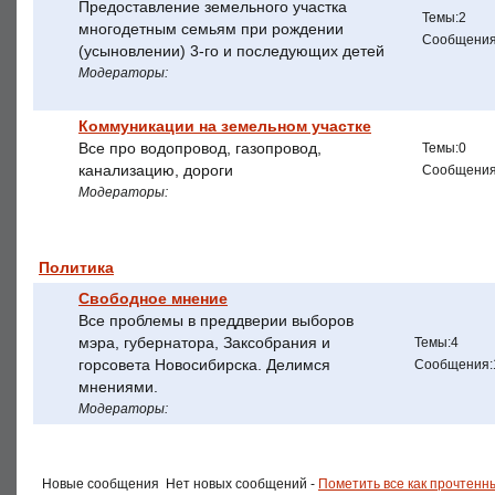
Предоставление земельного участка
Темы:2
многодетным семьям при рождении
Сообщения
(усыновлении) 3-го и последующих детей
Модераторы:
Коммуникации на земельном участке
Все про водопровод, газопровод,
Темы:0
канализацию, дороги
Сообщения
Модераторы:
Политика
Свободное мнение
Все проблемы в преддверии выборов
мэра, губернатора, Заксобрания и
Темы:4
горсовета Новосибирска. Делимся
Сообщения:
мнениями.
Модераторы:
Новые сообщения
Нет новых сообщений -
Пометить все как прочтенн